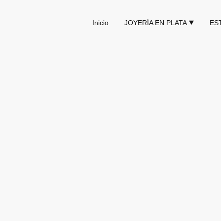
Inicio
JOYERÍA EN PLATA
ES