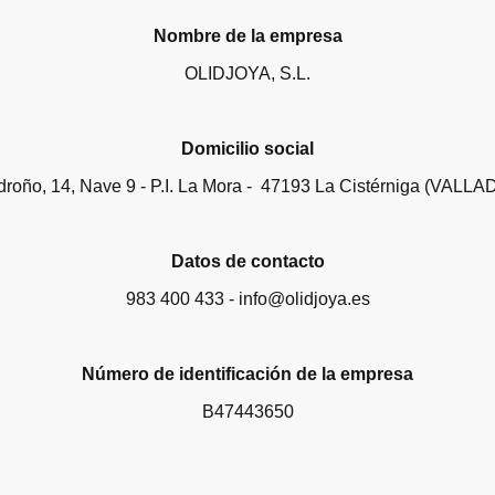
Nombre de la empresa
OLIDJOYA, S.L.
Domicilio social
roño, 14, Nave 9 - P.I. La Mora - 47193 La Cistérniga (VALL
Datos de contacto
983 400 433 - info@olidjoya.es
Número de identificación de la empresa
B47443650