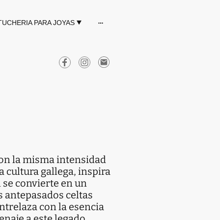
TUCHERIA PARA JOYAS
con la misma intensidad
la cultura gallega, inspira
n se convierte en un
s antepasados celtas
ntrelaza con la esencia
enaje a este legado,