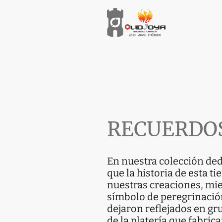
RECUERDOS
En nuestra colección ded
que la historia de esta tie
nuestras creaciones, mien
símbolo de peregrinación
dejaron reflejados en gr
de la platería que fabri